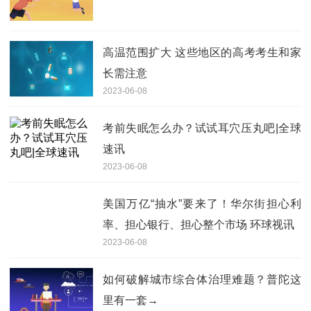
高温范围扩大 这些地区的高考考生和家
长需注意
2023-06-08
考前失眠怎么办？试试耳穴压丸吧|全球
速讯
2023-06-08
美国万亿“抽水”要来了！华尔街担心利
率、担心银行、担心整个市场 环球视讯
2023-06-08
如何破解城市综合体治理难题？普陀这
里有一套→