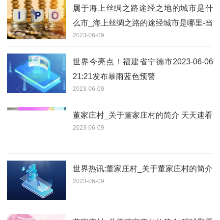
属于海上丝绸之路途经之地的城市是什
么市_海上丝绸之路的途经城市是哪里-当
2023-06-09
前关注
世界今亮点！福建省宁德市2023-06-06
21:21发布暴雨蓝色预警
2023-06-09
董家庄村_关于董家庄村的简介 天天速看
2023-06-09
世界热讯:董家庄村_关于董家庄村的简介
2023-06-09