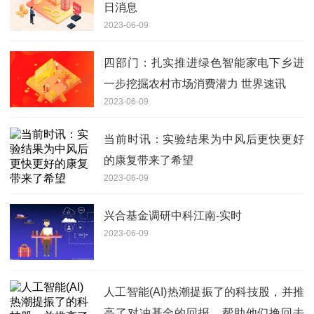
日消息
2023-06-09
四部门：扎实推进绿色智能家电下乡进
一步挖掘农村市场消费潜力 世界速讯
2023-06-09
当前时讯：实验结果为中风后更快更好
的康复带来了希望
2023-06-09
兴合基金调研中科江南-实时
2023-06-09
人工智能(AI)热潮提振了的科技股，并推
高了对冲基金的回报，帮助他们挽回去