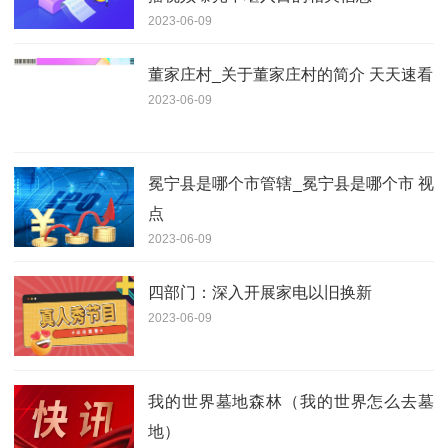
2023-06-09
董家庄村_关于董家庄村的简介 天天速看
2023-06-09
冕宁县是哪个市管辖_冕宁县是哪个市 视
点
2023-06-09
四部门：深入开展家电以旧换新
2023-06-09
我的世界墓地森林（我的世界怎么去墓
地）