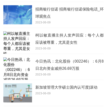
招商银行信诺 招商银行信诺保险电话_环
球观焦点
2023-06-09
柯以敏直播主持人发声回应：每个人都
应该被尊重，尤其是女性
2023-06-09
今日热讯：北化股份（002246）：6月8
日北向资金减持26.69万股
2023-06-09
新加坡管理大学硕士国内认可度|滚动
2023-06-09