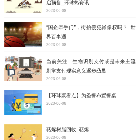
启预售_环球热资讯
2023-06-08
“国企牵手门”，街拍侵犯肖像权吗？_世
界百事通
2023-06-08
当前关注：生物识别支付或是未来主流
刷掌支付现实意义逐步凸显
2023-06-08
【环球聚看点】为圣餐布置餐桌
2023-06-08
萜烯树脂回收_萜烯
2023-06-08