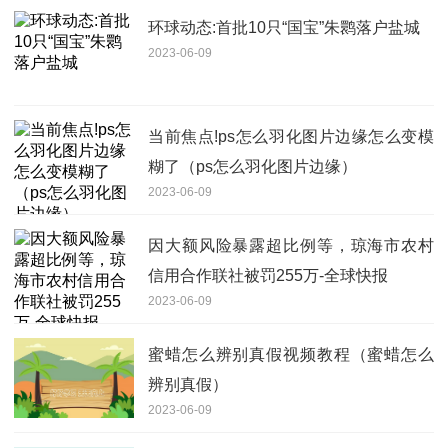
环球动态:首批10只“国宝”朱鹮落户盐城
2023-06-09
当前焦点!ps怎么羽化图片边缘怎么变模
糊了（ps怎么羽化图片边缘）
2023-06-09
因大额风险暴露超比例等，琼海市农村
信用合作联社被罚255万-全球快报
2023-06-09
蜜蜡怎么辨别真假视频教程（蜜蜡怎么
辨别真假）
2023-06-09