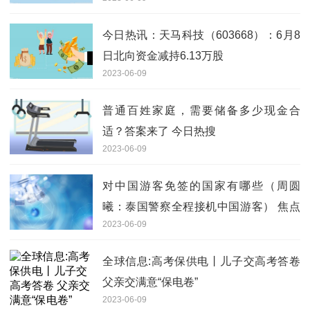
今日热讯：天马科技（603668）：6月8
日北向资金减持6.13万股
2023-06-09
普通百姓家庭，需要储备多少现金合
适？答案来了 今日热搜
2023-06-09
对中国游客免签的国家有哪些（周圆
曦：泰国警察全程接机中国游客） 焦点
2023-06-09
简讯
全球信息:高考保供电丨儿子交高考答卷
父亲交满意“保电卷”
2023-06-09