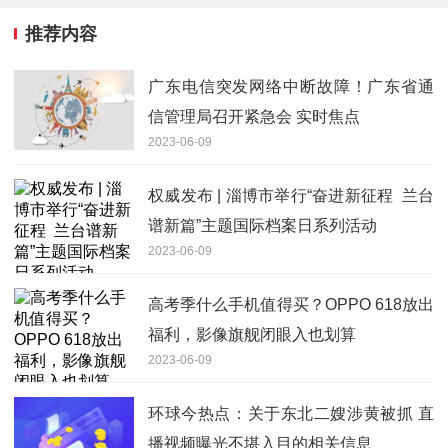
推荐内容
广东电信突发网络中断故障！广东省通
信管理局召开紧急会 实时焦点
2023-06-09
权威发布 | 淄博市举行“奋进新征程 兰台
谱新篇”主题国际档案日系列活动
2023-06-09
高考季什么手机值得买？OPPO 618放出
福利，影像旗舰闭眼入也划算
2023-06-09
环球今热点：关于东北二嫂涉黄被抓 直
播视频曝光不堪入目的相关信息