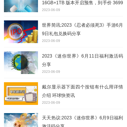
16GB+1TB 版本开启预售，到手价 3699
2023-06-09
元
世界简讯:2023《忍者必须死3》手游6月
9日礼包兑换码分享
2023-06-09
2023《迷你世界》6月11日福利激活码
分享
2023-06-09
戴尔显示器下面四个按钮有什么用详情
介绍 环球快资讯
2023-06-09
天天热议:2023《迷你世界》6月9日福利
激活码分享