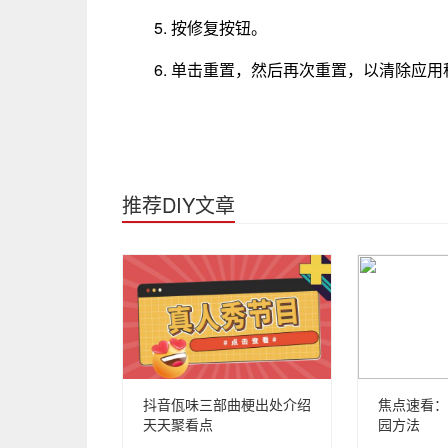
5. 按修复按钮。
6. 单击重置，然后再次重置，以清除应
推荐DIY文章
抖音佤味三部曲梗出处介绍
焦点速看：
天天聚看点
园方法