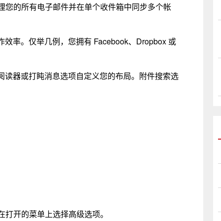
序来管理您的所有电子邮件并在单个收件箱中同步多个帐
仅举几例，您拥有 Facebook、Dropbox 或
阅读器或打盹消息选项自定义您的布局。附件搜索选
。
。在打开的菜单上选择高级选项。