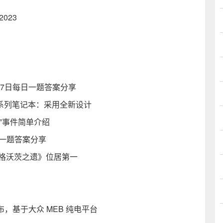
023
27日每日一题答案分享
13 系列笔记本：采用全新设计
”事件简单介绍
日一题答案分享
霍格沃茨之遗》位居第一
发布，基于大众 MEB 纯电平台