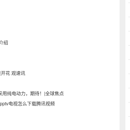
介绍
开花 观速讯
布，采用纯电动力，期待！|全球焦点
_pptv电视怎么下载腾讯视频