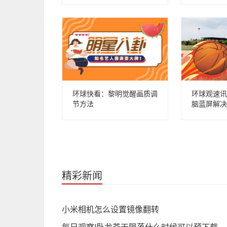
环球快看：黎明觉醒画质调
环球观速讯
节方法
脑蓝屏解决
精彩新闻
小米相机怎么设置镜像翻转
每日观察!卧龙苍天陨落什么时候可以预下载