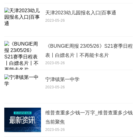
天津2023幼儿园报名入口|百事通
2023-05-26
《BUNGIE周报 23/05/26》S21赛季日程
表丨白嫖名片丨不再能卡名片
2023-05-26
宁津镇第一中学
2023-05-26
维普查重多少钱一万字_维普查重多少钱
当前聚焦
2023-05-26