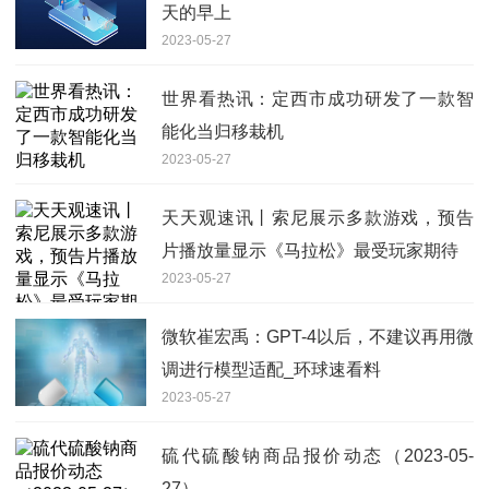
天的早上
2023-05-27
世界看热讯：定西市成功研发了一款智
能化当归移栽机
2023-05-27
天天观速讯丨索尼展示多款游戏，预告
片播放量显示《马拉松》最受玩家期待
2023-05-27
微软崔宏禹：GPT-4以后，不建议再用微
调进行模型适配_环球速看料
2023-05-27
硫代硫酸钠商品报价动态（2023-05-
27）