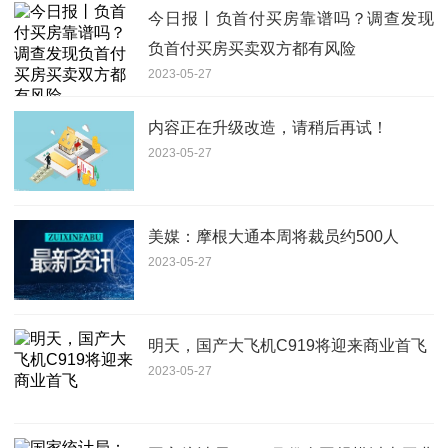
今日报丨负首付买房靠谱吗？调查发现
负首付买房买卖双方都有风险
2023-05-27
内容正在升级改造，请稍后再试！
2023-05-27
美媒：摩根大通本周将裁员约500人
2023-05-27
明天，国产大飞机C919将迎来商业首飞
2023-05-27