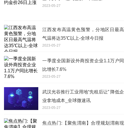
2023-05-27
江西发布高温黄色预警，分地区日最高
气温将达35℃以上-全球今日报
2023-05-27
一季度全国新设外商投资企业1.1万户同
比增长7.6%
2023-05-27
武汉光谷推行工业用地“先租后让” 降低企
业拿地成本_全球微速讯
2023-05-27
焦点热门:【聚焦渭南】合理规划渭南现