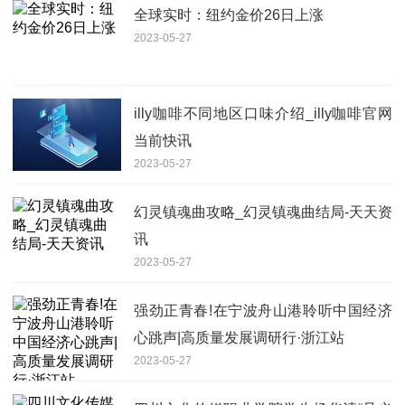
全球实时：纽约金价26日上涨
2023-05-27
illy咖啡不同地区口味介绍_illy咖啡官网
当前快讯
2023-05-27
幻灵镇魂曲攻略_幻灵镇魂曲结局-天天资
讯
2023-05-27
强劲正青春!在宁波舟山港聆听中国经济
心跳声|高质量发展调研行·浙江站
2023-05-27