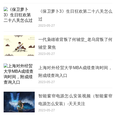
《保卫萝卜3》生日狂欢第二十八关怎么
过
2023-05-27
一代枭雄谁背叛了何辅堂_老乌背叛了何
辅堂 聚焦
2023-05-27
上海对外经贸大学MBA成绩查询时间，
附成绩查询入口
2023-05-27
智能窗帘电源怎么安装视频（智能窗帘
电源怎么安装）-天天关注
2023-05-27