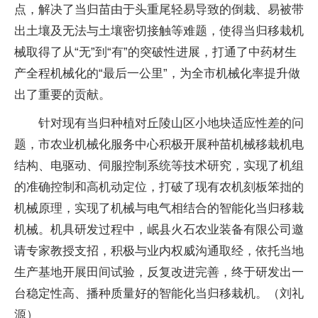
点，解决了当归苗由于头重尾轻易导致的倒栽、易被带
出土壤及无法与土壤密切接触等难题，使得当归移栽机
械取得了从“无”到“有”的突破性进展，打通了中药材生
产全程机械化的“最后一公里”，为全市机械化率提升做
出了重要的贡献。
针对现有当归种植对丘陵山区小地块适应性差的问
题，市农业机械化服务中心积极开展种苗机械移栽机电
结构、电驱动、伺服控制系统等技术研究，实现了机组
的准确控制和高机动定位，打破了现有农机刻板笨拙的
机械原理，实现了机械与电气相结合的智能化当归移栽
机械。机具研发过程中，岷县火石农业装备有限公司邀
请专家教授支招，积极与业内权威沟通取经，依托当地
生产基地开展田间试验，反复改进完善，终于研发出一
台稳定性高、播种质量好的智能化当归移栽机。（刘礼
源）