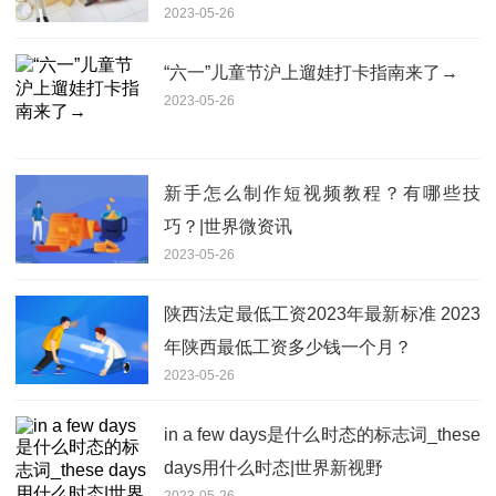
2023-05-26
统
“六一”儿童节沪上遛娃打卡指南来了→
2023-05-26
新手怎么制作短视频教程？有哪些技
巧？|世界微资讯
2023-05-26
陕西法定最低工资2023年最新标准 2023
年陕西最低工资多少钱一个月？
2023-05-26
in a few days是什么时态的标志词_these
days用什么时态|世界新视野
2023-05-26