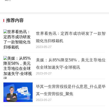
推荐内容
世界看热讯：定西市成功研发了一款智
能化当归移栽机
2023-05-27
美媒：从85%降至58%，美元主导地位
在全球加速失守-全球视讯
2023-05-27
毕其一生营营役役是什么意思_什么是毕
其一生营营役役_聚焦
2023-05-27