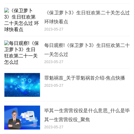
《保卫萝卜3》生日狂欢第二十关怎么过
环球快看点
2023-05-27
每日观察!《保卫萝卜3》生日狂欢第二十
一关怎么过
2023-05-27
罪魁祸首_关于罪魁祸首介绍-焦点快播
2023-05-27
毕其一生营营役役是什么意思_什么是毕
其一生营营役役_聚焦
2023-05-27