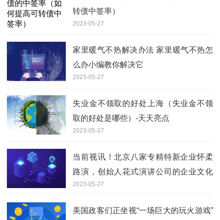
转债中签率）
2023-05-27
家里暖气不热解决办法 家里暖气不热怎
么办小编教你解决它
2023-05-27
失业金不领取的好处上海（失业金不领
取的好处是哪些）-天天亮点
2023-05-27
当前视讯！北京八家专精特新企业怀柔
路演，创始人花式演讲公司的企业文化
2023-05-27
和前景
美国政客们正坐视“一场巨大的玩火游戏”