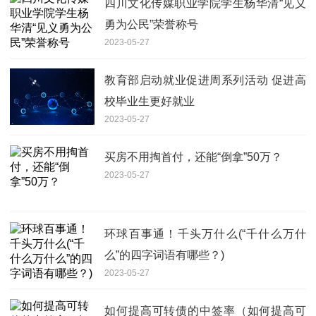
四川文化传媒职业学院学生杨华清“见义
勇为公民”荣誉称号
2023-05-27
教育部启动就业促进周系列活动 促进高
校毕业生更好就业
2023-05-27
买房不用掏首付，还能“倒拿”50万？
2023-05-27
环球百事通！千头万什么(“千什么万什
么”的四字词语有哪些？)
2023-05-27
如何提高可转债的中签率（如何提高可