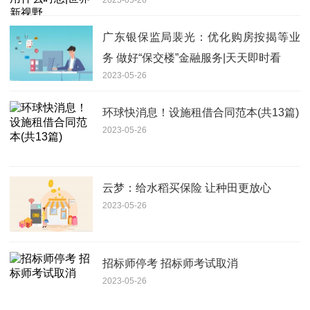
广东银保监局裴光：优化购房按揭等业
务 做好“保交楼”金融服务|天天即时看
2023-05-26
环球快消息！设施租借合同范本(共13篇)
2023-05-26
云梦：给水稻买保险 让种田更放心
2023-05-26
招标师停考 招标师考试取消
2023-05-26