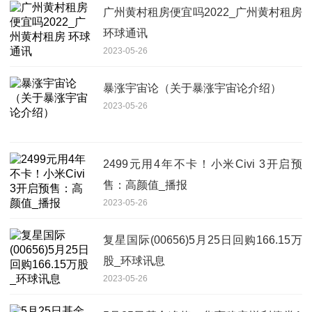
广州黄村租房便宜吗2022_广州黄村租房
环球通讯
2023-05-26
暴涨宇宙论（关于暴涨宇宙论介绍）
2023-05-26
2499元用4年不卡！小米Civi 3开启预
售：高颜值_播报
2023-05-26
复星国际(00656)5月25日回购166.15万
股_环球讯息
2023-05-26