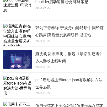
hbuilder启动速度过慢 环球消息
2023-05-27
强劲正青春!在宁波舟山港聆听中国经济
心跳声|高质量发展调研行·浙江站
2023-05-27
顽皮狗发布声明，推迟《最后生还者》
多人游戏上线时间
2023-05-27
pcl2启动器提示forge json有误解决方法-
世界热讯
2023-05-27
信用卡还不上怎么处理?信用卡实在还不